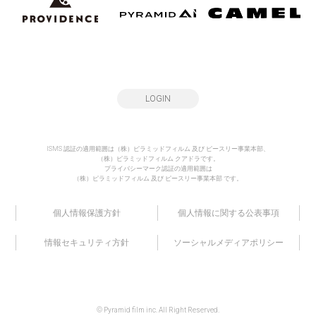
LOGIN
ISMS 認証の適用範囲は（株）ピラミッドフィルム 及び ピースリー事業本部、
（株）ピラミッドフィルム クアドラです。
プライバシーマーク認証の適用範囲は
（株）ピラミッドフィルム 及び ピースリー事業本部 です。
個人情報保護方針
個人情報に関する公表事項
情報セキュリティ方針
ソーシャルメディアポリシー
© Pyramid film inc. All Right Reserved.