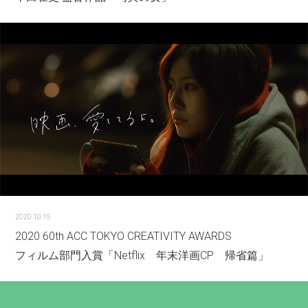
2020.10.15
2020 60th ACC TOKYO CREATIVITY AWARDS
フィルム部門入賞「Netflix 年末洋画CP 帰省篇」