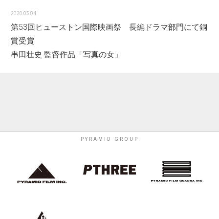
2020.05.04
第53回ヒューストン国際映画祭 長編ドラマ部門にて銅
賞受賞
串田壮史 監督作品「写真の女」
PYRAMID GROUP