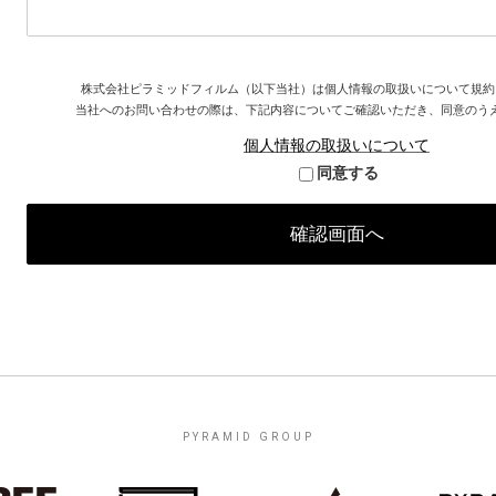
株式会社ピラミッドフィルム（以下当社）は個人情報の取扱いについて規約
当社へのお問い合わせの際は、下記内容についてご確認いただき、同意のう
個人情報の取扱いについて
同意する
PYRAMID GROUP