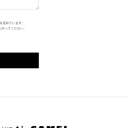
を定めています。
え行ってください。